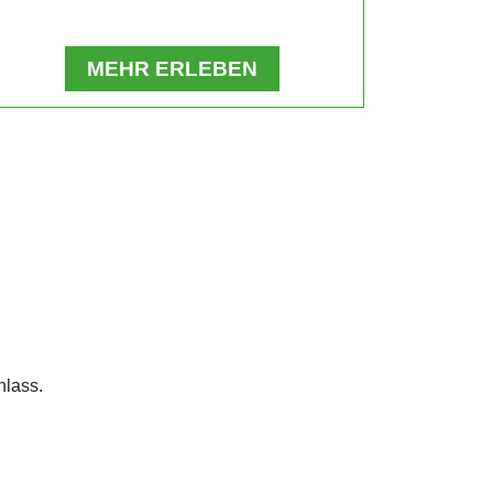
MEHR ERLEBEN
nlass.