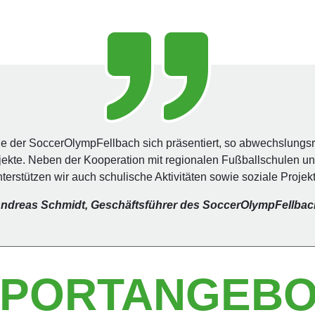
wie der SoccerOlympFellbach sich präsentiert, so abwechslungs
jekte. Neben der Kooperation mit regionalen Fußballschulen un
terstützen wir auch schulische Aktivitäten sowie soziale Projekt
ndreas Schmidt, Geschäftsführer des SoccerOlympFellbac
SPORTANGEBO