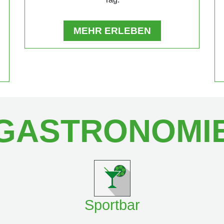
MEHR ERLEBEN
GASTRONOMI
Sportbar