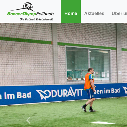
Home
Aktuelles
Über 