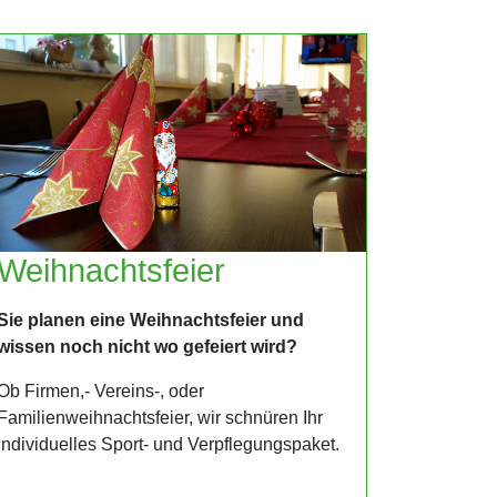
Weihnachtsfeier
Sie planen eine Weihnachtsfeier und
wissen noch nicht wo gefeiert wird?
Ob Firmen,- Vereins-, oder
Familienweihnachtsfeier, wir schnüren Ihr
individuelles Sport- und Verpflegungspaket.