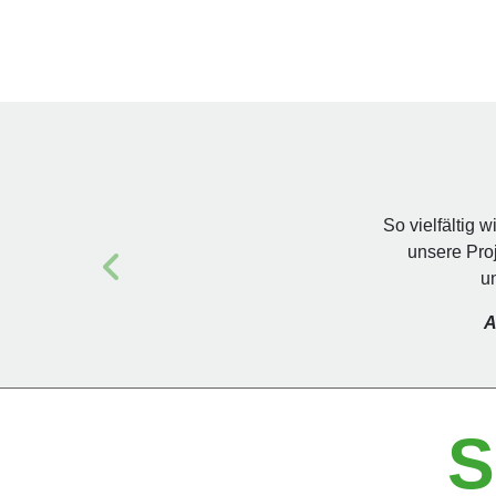
So vielfältig 
unsere Pro
un
A