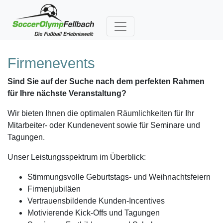
Firmenevents
Sind Sie auf der Suche nach dem perfekten Rahmen
für Ihre nächste Veranstaltung?
Wir bieten Ihnen die optimalen Räumlichkeiten für Ihr
Mitarbeiter- oder Kundenevent sowie für Seminare und
Tagungen.
Unser Leistungsspektrum im Überblick:
Stimmungsvolle Geburtstags- und Weihnachtsfeiern
Firmenjubiläen
Vertrauensbildende Kunden-Incentives
Motivierende Kick-Offs und Tagungen