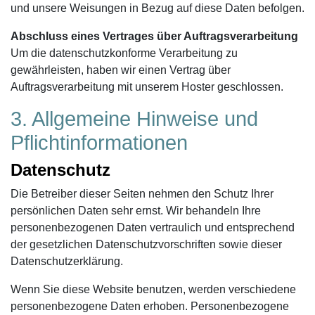
und unsere Weisungen in Bezug auf diese Daten befolgen.
Abschluss eines Vertrages über Auftragsverarbeitung
Um die datenschutzkonforme Verarbeitung zu
gewährleisten, haben wir einen Vertrag über
Auftragsverarbeitung mit unserem Hoster geschlossen.
3. Allgemeine Hinweise und
Pflichtinformationen
Datenschutz
Die Betreiber dieser Seiten nehmen den Schutz Ihrer
persönlichen Daten sehr ernst. Wir behandeln Ihre
personenbezogenen Daten vertraulich und entsprechend
der gesetzlichen Datenschutzvorschriften sowie dieser
Datenschutzerklärung.
Wenn Sie diese Website benutzen, werden verschiedene
personenbezogene Daten erhoben. Personenbezogene