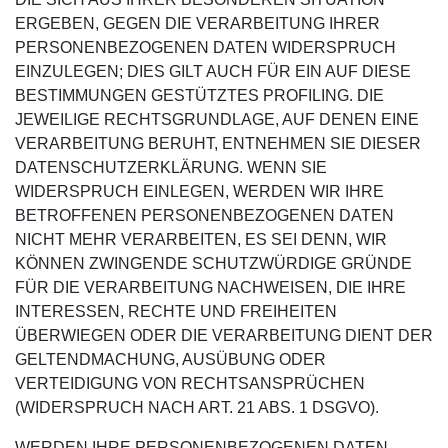
ERGEBEN, GEGEN DIE VERARBEITUNG IHRER
PERSONENBEZOGENEN DATEN WIDERSPRUCH
EINZULEGEN; DIES GILT AUCH FÜR EIN AUF DIESE
BESTIMMUNGEN GESTÜTZTES PROFILING. DIE
JEWEILIGE RECHTSGRUNDLAGE, AUF DENEN EINE
VERARBEITUNG BERUHT, ENTNEHMEN SIE DIESER
DATENSCHUTZERKLÄRUNG. WENN SIE
WIDERSPRUCH EINLEGEN, WERDEN WIR IHRE
BETROFFENEN PERSONENBEZOGENEN DATEN
NICHT MEHR VERARBEITEN, ES SEI DENN, WIR
KÖNNEN ZWINGENDE SCHUTZWÜRDIGE GRÜNDE
FÜR DIE VERARBEITUNG NACHWEISEN, DIE IHRE
INTERESSEN, RECHTE UND FREIHEITEN
ÜBERWIEGEN ODER DIE VERARBEITUNG DIENT DER
GELTENDMACHUNG, AUSÜBUNG ODER
VERTEIDIGUNG VON RECHTSANSPRÜCHEN
(WIDERSPRUCH NACH ART. 21 ABS. 1 DSGVO).
WERDEN IHRE PERSONENBEZOGENEN DATEN